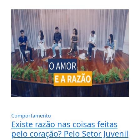
Comportamento
Existe razão nas coisas feitas
pelo coração? Pelo Setor Juvenil