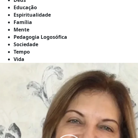
Educação
Espiritualidade
Família
Mente
Pedagogia Logosófica
Sociedade
Tempo
Vida