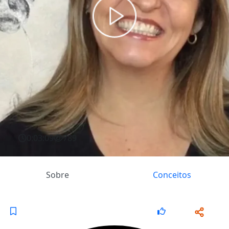
0:03:09
789
Sobre
Conceitos