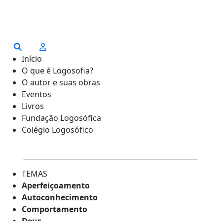
Início
O que é Logosofia?
O autor e suas obras
Eventos
Livros
Fundação Logosófica
Colégio Logosófico
TEMAS
Aperfeiçoamento
Autoconhecimento
Comportamento
Deus