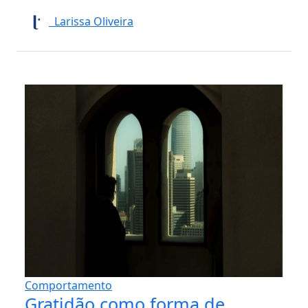
Larissa Oliveira
Comportamento
Gratidão como forma de