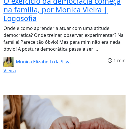
O exercício da democracia começa
na família, por Monica Vieira |
Logosofia
Onde e como aprender a atuar com uma atitude
democrática? Onde treinar, observar, experimentar? Na
família! Parece tão óbvio! Mas para mim não era nada
óbvio! A postura democrática passa a ser ...
1 min
Monica Elizabeth da Silva
Vieira