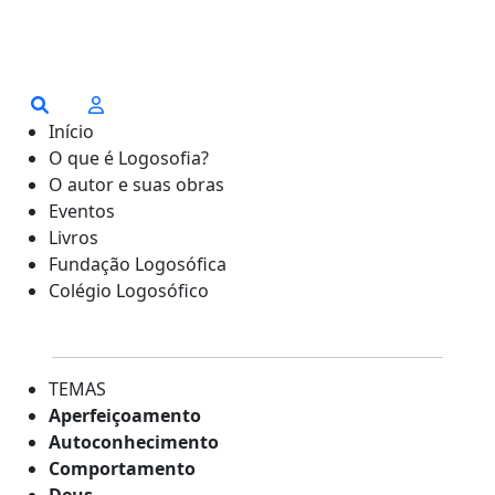
Início
O que é Logosofia?
O autor e suas obras
Eventos
Livros
Fundação Logosófica
Colégio Logosófico
TEMAS
Aperfeiçoamento
Autoconhecimento
Comportamento
Deus