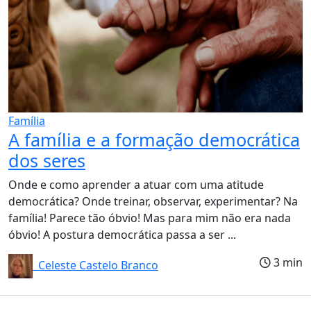
Família
A família e a formação democrática
dos seres
Onde e como aprender a atuar com uma atitude
democrática? Onde treinar, observar, experimentar? Na
família! Parece tão óbvio! Mas para mim não era nada
óbvio! A postura democrática passa a ser ...
3 min
Celeste Castelo Branco