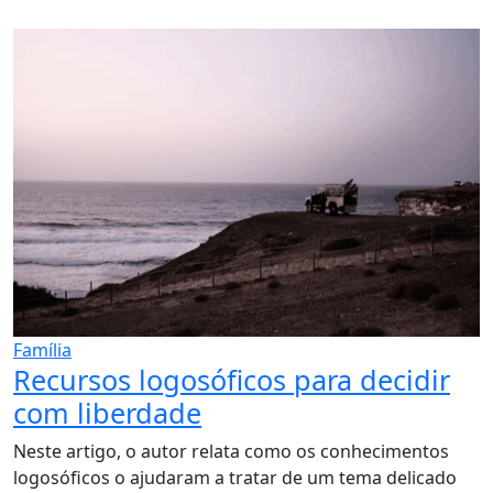
Família
Recursos logosóficos para decidir
com liberdade
Neste artigo, o autor relata como os conhecimentos
logosóficos o ajudaram a tratar de um tema delicado