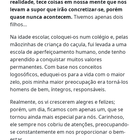
realidade, tece coisas em nossa mente que nos
levam a supor que irão concretizar-se, porém
quase nunca acontecem.
Tivemos apenas dois
filhos…
Na idade escolar, coloquei-os num colégio e, pelas
mãozinhas de criança do caçula, fui levada a uma
escola de aperfeiçoamento humano, onde tenho
aprendido a conquistar muitos valores
permanentes. Com base nos conceitos
logosóficos, eduquei-os para a vida com o maior
zelo, pois minha maior preocupação era torná-los
homens de bem, íntegros, responsáveis.
Realmente, os vi crescerem alegres e felizes;
porém, um dia, ficamos com apenas um, que se
tornou ainda mais especial para nós. Carinhoso,
ele sempre nos cobriu de atenções, preocupando-
se constantemente em nos proporcionar o bem-
estar.