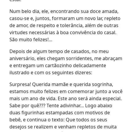
Num belo dia, ele, encontrando sua doce amada,
casou-se e, juntos, formaram um novo lar, repleto
de amor, de respeito e tolerância, além de outras
virtudes necessárias à boa convivência do casal.
São muito felizes!…
Depois de algum tempo de casados, no meu
aniversário, eles chegam sorridentes, me abraçam
e entregam um cartãozinho delicadamente
ilustrado e com os seguintes dizeres:
Surpresa! Querida mamãe e querida sogrinha,
estamos muito felizes em comemorar junto a você
mais um ano de vida. Este ano será ainda especial.
Sabe por quê??? Tente adivinhar… Logo abaixo
duas figurinhas estampadas com motivos de
bebê, e continua o texto: Que todos os seus
desejos se realizem e venham repletos de muita