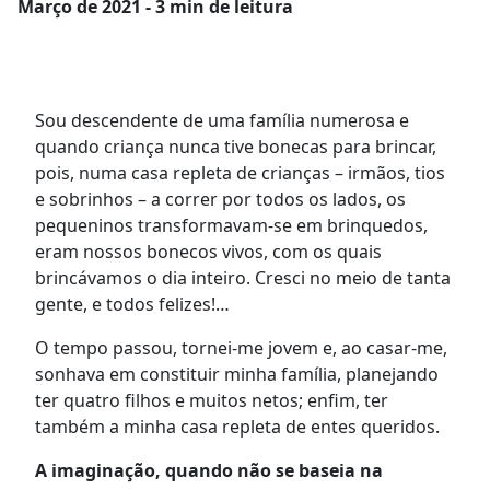
Março
de 2021 - 3 min de leitura
Sou descendente de uma família numerosa e
quando criança nunca tive bonecas para brincar,
pois, numa casa repleta de crianças – irmãos, tios
e sobrinhos – a correr por todos os lados, os
pequeninos transformavam-se em brinquedos,
eram nossos bonecos vivos, com os quais
brincávamos o dia inteiro. Cresci no meio de tanta
gente, e todos felizes!…
O tempo passou, tornei-me jovem e, ao casar-me,
sonhava em constituir minha família, planejando
ter quatro filhos e muitos netos; enfim, ter
também a minha casa repleta de entes queridos.
A imaginação, quando não se baseia na