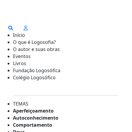
Início
O que é Logosofia?
O autor e suas obras
Eventos
Livros
Fundação Logosófica
Colégio Logosófico
TEMAS
Aperfeiçoamento
Autoconhecimento
Comportamento
Deus