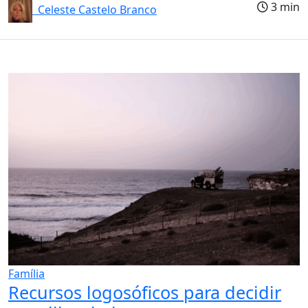
3 min
Celeste Castelo Branco
Família
Recursos logosóficos para decidir