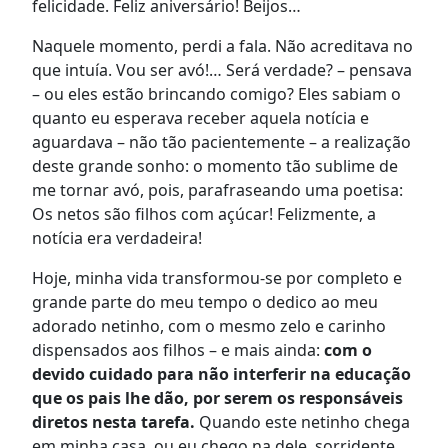
felicidade. Feliz aniversário! Beijos…
Naquele momento, perdi a fala. Não acreditava no
que intuía. Vou ser avó!… Será verdade? – pensava
– ou eles estão brincando comigo? Eles sabiam o
quanto eu esperava receber aquela notícia e
aguardava – não tão pacientemente – a realização
deste grande sonho: o momento tão sublime de
me tornar avó, pois, parafraseando uma poetisa:
Os netos são filhos com açúcar! Felizmente, a
notícia era verdadeira!
Hoje, minha vida transformou-se por completo e
grande parte do meu tempo o dedico ao meu
adorado netinho, com o mesmo zelo e carinho
dispensados aos filhos – e mais ainda:
com o
devido cuidado para não interferir na educação
que os pais lhe dão, por serem os responsáveis
diretos nesta tarefa.
Quando este netinho chega
em minha casa, ou eu chego na dele, sorridente