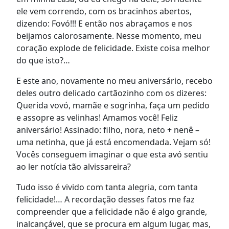
ele vem correndo, com os bracinhos abertos,
dizendo: Fovó!!! E então nos abraçamos e nos
beijamos calorosamente. Nesse momento, meu
coração explode de felicidade. Existe coisa melhor
do que isto?…
E este ano, novamente no meu aniversário, recebo
deles outro delicado cartãozinho com os dizeres:
Querida vovó, mamãe e sogrinha, faça um pedido
e assopre as velinhas! Amamos você! Feliz
aniversário! Assinado: filho, nora, neto + nenê –
uma netinha, que já está encomendada. Vejam só!
Vocês conseguem imaginar o que esta avó sentiu
ao ler notícia tão alvissareira?
Tudo isso é vivido com tanta alegria, com tanta
felicidade!… A recordação desses fatos me faz
compreender que a felicidade não é algo grande,
inalcançável, que se procura em algum lugar, mas,