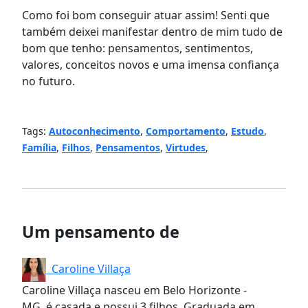
Como foi bom conseguir atuar assim! Senti que
também deixei manifestar dentro de mim tudo de
bom que tenho: pensamentos, sentimentos,
valores, conceitos novos e uma imensa confiança
no futuro.
Tags:
Autoconhecimento
,
Comportamento
,
Estudo
,
Família
,
Filhos
,
Pensamentos
,
Virtudes
,
Um pensamento de
Caroline Villaça
Caroline Villaça nasceu em Belo Horizonte -
MG, é casada e possui 3 filhos. Graduada em