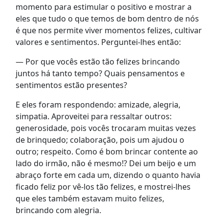
momento para estimular o positivo e mostrar a
eles que tudo o que temos de bom dentro de nós
é que nos permite viver momentos felizes, cultivar
valores e sentimentos. Perguntei-lhes então:
— Por que vocês estão tão felizes brincando
juntos há tanto tempo? Quais pensamentos e
sentimentos estão presentes?
E eles foram respondendo: amizade, alegria,
simpatia. Aproveitei para ressaltar outros:
generosidade, pois vocês trocaram muitas vezes
de brinquedo; colaboração, pois um ajudou o
outro; respeito. Como é bom brincar contente ao
lado do irmão, não é mesmo!? Dei um beijo e um
abraço forte em cada um, dizendo o quanto havia
ficado feliz por vê-los tão felizes, e mostrei-lhes
que eles também estavam muito felizes,
brincando com alegria.