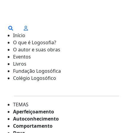
Início
O que é Logosofia?
O autor e suas obras
Eventos
Livros
Fundação Logosófica
Colégio Logosófico
TEMAS
Aperfeiçoamento
Autoconhecimento
Comportamento
Deus