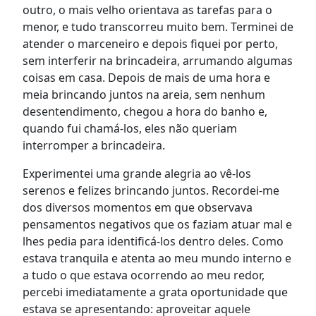
outro, o mais velho orientava as tarefas para o
menor, e tudo transcorreu muito bem. Terminei de
atender o marceneiro e depois fiquei por perto,
sem interferir na brincadeira, arrumando algumas
coisas em casa. Depois de mais de uma hora e
meia brincando juntos na areia, sem nenhum
desentendimento, chegou a hora do banho e,
quando fui chamá-los, eles não queriam
interromper a brincadeira.
Experimentei uma grande alegria ao vê-los
serenos e felizes brincando juntos. Recordei-me
dos diversos momentos em que observava
pensamentos negativos que os faziam atuar mal e
lhes pedia para identificá-los dentro deles. Como
estava tranquila e atenta ao meu mundo interno e
a tudo o que estava ocorrendo ao meu redor,
percebi imediatamente a grata oportunidade que
estava se apresentando: aproveitar aquele