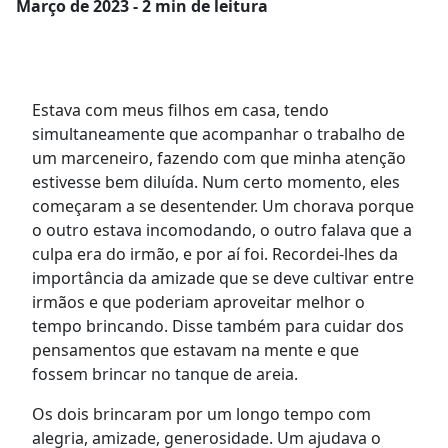
Março
de 2023 - 2 min de leitura
Estava com meus filhos em casa, tendo
simultaneamente que acompanhar o trabalho de
um marceneiro, fazendo com que minha atenção
estivesse bem diluída. Num certo momento, eles
começaram a se desentender. Um chorava porque
o outro estava incomodando, o outro falava que a
culpa era do irmão, e por aí foi. Recordei-lhes da
importância da amizade que se deve cultivar entre
irmãos e que poderiam aproveitar melhor o
tempo brincando. Disse também para cuidar dos
pensamentos que estavam na mente e que
fossem brincar no tanque de areia.
Os dois brincaram por um longo tempo com
alegria, amizade, generosidade. Um ajudava o