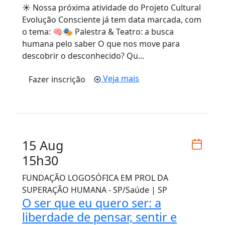
☀️ Nossa próxima atividade do Projeto Cultural
Evolução Consciente já tem data marcada, com
o tema: 🧠🎭 Palestra & Teatro: a busca
humana pelo saber O que nos move para
descobrir o desconhecido? Qu...
Veja mais
Fazer inscrição
15 Aug
15h30
FUNDAÇÃO LOGOSÓFICA EM PROL DA
SUPERAÇÃO HUMANA - SP/Saúde | SP
O ser que eu quero ser: a
liberdade de pensar, sentir e