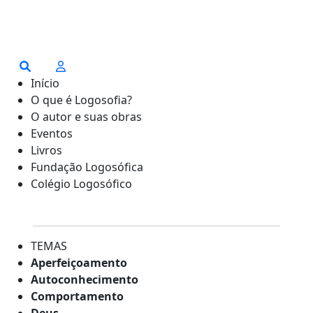
Início
O que é Logosofia?
O autor e suas obras
Eventos
Livros
Fundação Logosófica
Colégio Logosófico
TEMAS
Aperfeiçoamento
Autoconhecimento
Comportamento
Deus