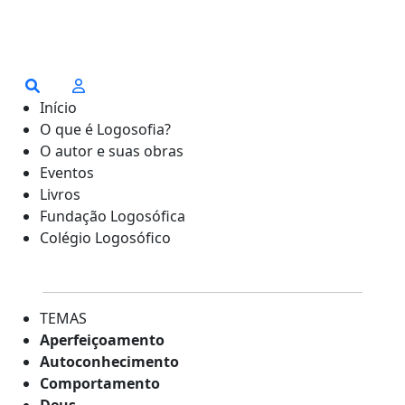
Início
O que é Logosofia?
O autor e suas obras
Eventos
Livros
Fundação Logosófica
Colégio Logosófico
TEMAS
Aperfeiçoamento
Autoconhecimento
Comportamento
Deus