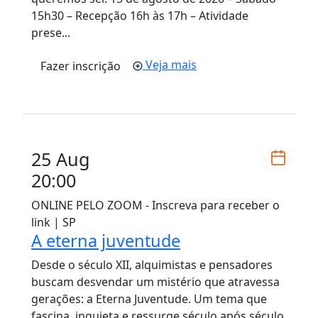
15h30 – Recepção 16h às 17h – Atividade
prese...
Veja mais
Fazer inscrição
25 Aug
20:00
ONLINE PELO ZOOM - Inscreva para receber o
link | SP
A eterna juventude
Desde o século XII, alquimistas e pensadores
buscam desvendar um mistério que atravessa
gerações: a Eterna Juventude. Um tema que
fascina, inquieta e ressurge século após século,