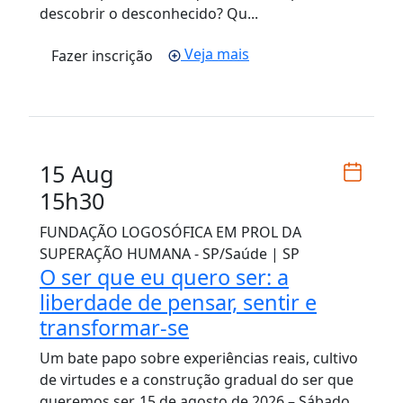
descobrir o desconhecido? Qu...
Veja mais
Fazer inscrição
15 Aug
15h30
FUNDAÇÃO LOGOSÓFICA EM PROL DA
SUPERAÇÃO HUMANA - SP/Saúde | SP
O ser que eu quero ser: a
liberdade de pensar, sentir e
transformar-se
Um bate papo sobre experiências reais, cultivo
de virtudes e a construção gradual do ser que
queremos ser. 15 de agosto de 2026 – Sábado