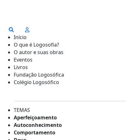
Início
O que é Logosofia?
O autor e suas obras
Eventos
Livros
Fundação Logosófica
Colégio Logosófico
TEMAS
Aperfeiçoamento
Autoconhecimento
Comportamento
Deus