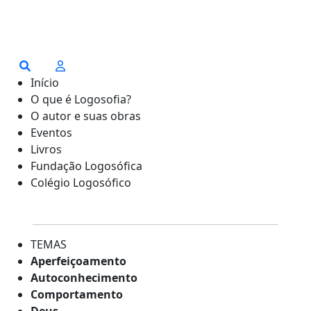
Início
O que é Logosofia?
O autor e suas obras
Eventos
Livros
Fundação Logosófica
Colégio Logosófico
TEMAS
Aperfeiçoamento
Autoconhecimento
Comportamento
Deus