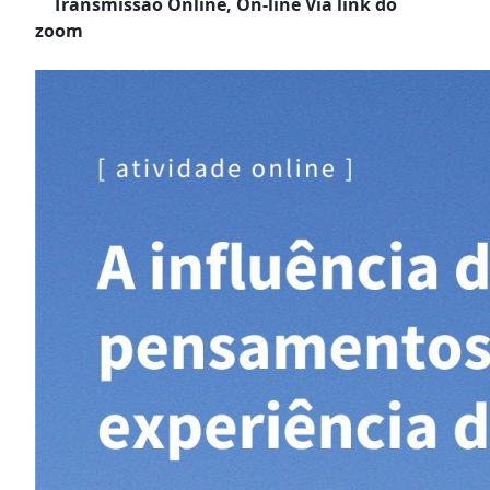
Transmissão Online, On-line Via link do
zoom