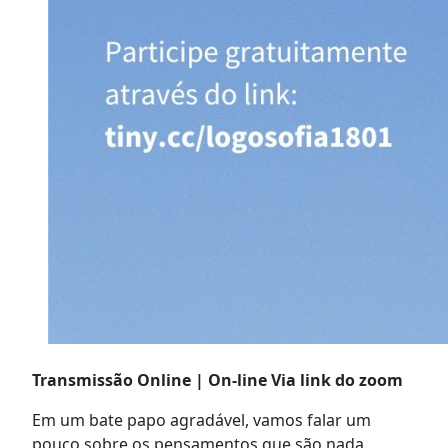
Transmissão Online | On-line Via link do zoom
Em um bate papo agradável, vamos falar um
pouco sobre os pensamentos que são nada