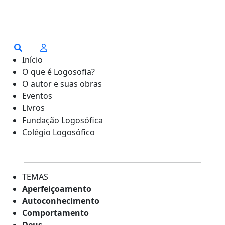
Início
O que é Logosofia?
O autor e suas obras
Eventos
Livros
Fundação Logosófica
Colégio Logosófico
TEMAS
Aperfeiçoamento
Autoconhecimento
Comportamento
Deus