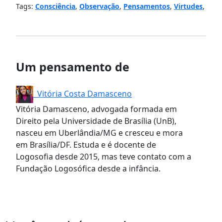
Tags:
Consciência
,
Observação
,
Pensamentos
,
Virtudes
,
Um pensamento de
Vitória Costa Damasceno
Vitória Damasceno, advogada formada em
Direito pela Universidade de Brasília (UnB),
nasceu em Uberlândia/MG e cresceu e mora
em Brasília/DF. Estuda e é docente de
Logosofia desde 2015, mas teve contato com a
Fundação Logosófica desde a infância.