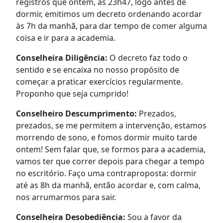
registros que ontem, às 23h47, logo antes de
dormir, emitimos um decreto ordenando acordar
às 7h da manhã, para dar tempo de comer alguma
coisa e ir para a academia.
Conselheira Diligência:
O decreto faz todo o
sentido e se encaixa no nosso propósito de
começar a praticar exercícios regularmente.
Proponho que seja cumprido!
Conselheiro Descumprimento:
Prezados,
prezados, se me permitem a intervenção, estamos
morrendo de sono, e fomos dormir muito tarde
ontem! Sem falar que, se formos para a academia,
vamos ter que correr depois para chegar a tempo
no escritório. Faço uma contraproposta: dormir
até as 8h da manhã, então acordar e, com calma,
nos arrumarmos para sair.
Conselheira Desobediência:
Sou a favor da