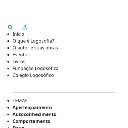
Início
O que é Logosofia?
O autor e suas obras
Eventos
Livros
Fundação Logosófica
Colégio Logosófico
TEMAS
Aperfeiçoamento
Autoconhecimento
Comportamento
Deus