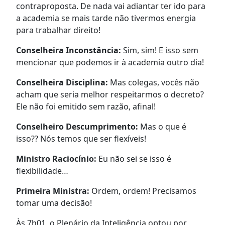
contraproposta. De nada vai adiantar ter ido para
a academia se mais tarde não tivermos energia
para trabalhar direito!
Conselheira Inconstância:
Sim, sim! E isso sem
mencionar que podemos ir à academia outro dia!
Conselheira Disciplina:
Mas colegas, vocês não
acham que seria melhor respeitarmos o decreto?
Ele não foi emitido sem razão, afinal!
Conselheiro Descumprimento:
Mas o que é
isso?? Nós temos que ser flexíveis!
Ministro Raciocínio:
Eu não sei se isso é
flexibilidade…
Primeira Ministra:
Ordem, ordem! Precisamos
tomar uma decisão!
Às 7h01, o Plenário da Inteligência optou por