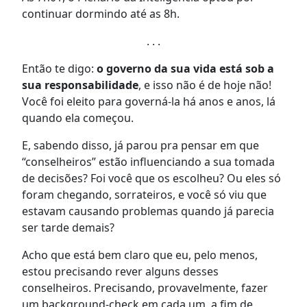
continuar dormindo até as 8h.
. . .
Então te digo:
o governo da sua vida está sob a
sua responsabilidade
, e isso não é de hoje não!
Você foi eleito para governá-la há anos e anos, lá
quando ela começou.
E, sabendo disso, já parou pra pensar em que
“conselheiros” estão influenciando a sua tomada
de decisões? Foi você que os escolheu? Ou eles só
foram chegando, sorrateiros, e você só viu que
estavam causando problemas quando já parecia
ser tarde demais?
Acho que está bem claro que eu, pelo menos,
estou precisando rever alguns desses
conselheiros. Precisando, provavelmente, fazer
um background-check em cada um, a fim de