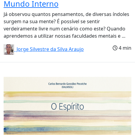
Mundo Interno
Já observou quantos pensamentos, de diversas índoles
surgem na sua mente? É possível se sentir
verdeiramente livre num cenário como este? Quando
aprendemos a utilizar nossas faculdades mentais e ...
4 min
Jorge Silvestre da Silva Araujo