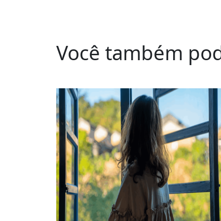
Você também pod