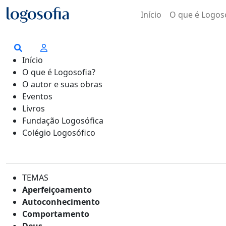
Início
O que é Logos
Início
O que é Logosofia?
O autor e suas obras
Eventos
Livros
Fundação Logosófica
Colégio Logosófico
TEMAS
Aperfeiçoamento
Autoconhecimento
Comportamento
Deus