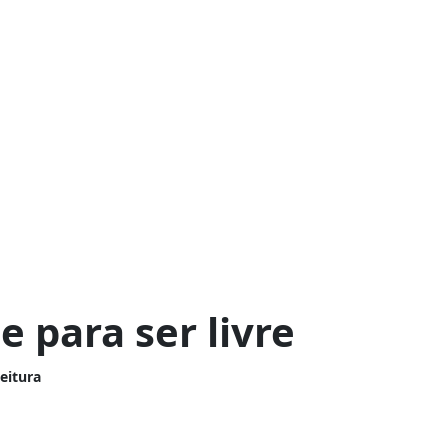
e para ser livre
leitura