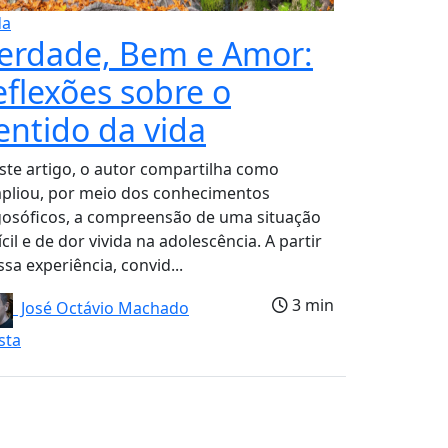
da
erdade, Bem e Amor:
eflexões sobre o
entido da vida
ste artigo, o autor compartilha como
pliou, por meio dos conhecimentos
gosóficos, a compreensão de uma situação
ícil e de dor vivida na adolescência. A partir
sa experiência, convid...
3 min
José Octávio Machado
sta