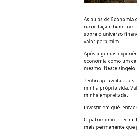
As aulas de Economia q
recordação, bem como a
sobre o universo finan
valor para mim.
Após algumas experiênc
economia como um cam
mesmo. Neste singelo 
Tenho aproveitado os c
minha própria vida. Val
minha empreitada.
Investir em quê, então
O patrimônio interno,
mais permanente que p