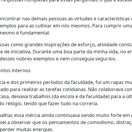
ncontrar nas demais pessoas as virtudes e características
xemplos para as cultivar em nós mesmos. Para cumprir um
 mesmo é fundamental.
oas como grandes inspirações de esforço, atividade const
e de iniciativa. Durante uma boa parte da minha vida, no e
 desses nobres exemplos e nem conseguia segui-los.
entos internos
ia e dos primeiros períodos da faculdade, fui um rapaz mu
ado para realizar as tarefas cotidianas. Não colaborava c
casa, deixava trabalhos (da escola e da faculdade) para a úl
o relógio, tendo que fazer tudo na correria.
alhar, essa inércia ainda continuava sendo muito forte em
ssei a observar que os pensamentos de comodismo, distraçã
perder muitas energias.