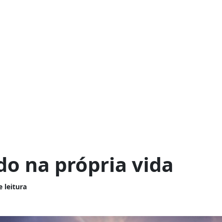
do na própria vida
e leitura