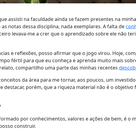
ue assisti na faculdade ainda se fazem presentes na minh
s notas dessa disciplina, nada exemplares. A falta de
con
ceiro levava-me a crer que o aprendizado sobre ele não te
ias e reflexões, posso afirmar que o jogo virou. Hoje, co
po fértil para que eu conheça e aprenda muito mais sob
relato, compartilho uma parte das minhas recentes
descob
onceitos da área para me tornar, aos poucos, um investid
e destacar, porém, que a riqueza material não é o objetivo f
?
 formado por conhecimentos, valores e ações de bem, é o m
osso construir.