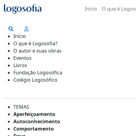
Início
O que é Logos
Início
O que é Logosofia?
O autor e suas obras
Eventos
Livros
Fundação Logosófica
Colégio Logosófico
TEMAS
Aperfeiçoamento
Autoconhecimento
Comportamento
Deus