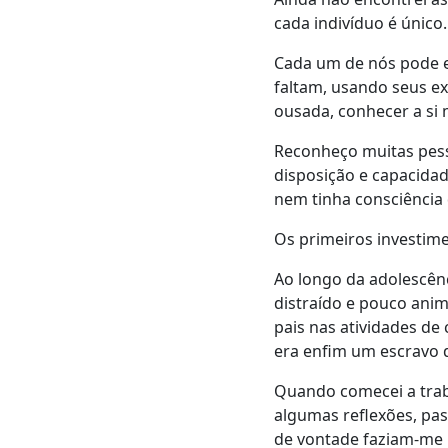
cada indivíduo é único.
Cada um de nós pode e
faltam, usando seus e
ousada, conhecer a si
Reconheço muitas pess
disposição e capacidad
nem tinha consciência
Os primeiros investim
Ao longo da adolescênc
distraído e pouco anim
pais nas atividades de 
era enfim um escravo d
Quando comecei a trab
algumas reflexões, pa
de vontade faziam-me 