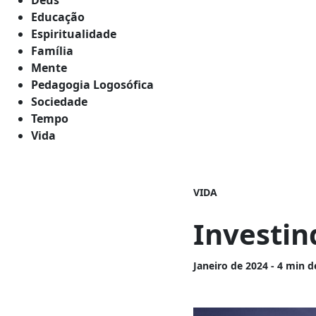
Educação
Espiritualidade
Família
Mente
Pedagogia Logosófica
Sociedade
Tempo
Vida
VIDA
Investin
Janeiro
de 2024 - 4 min d