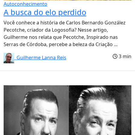
Autoconhecimento
A busca do elo perdido
Você conhece a história de Carlos Bernardo González
Pecotche, criador da Logosofia? Nesse artigo,
Guilherme nos relata que Pecotche, Inspirado nas
Serras de Córdoba, percebe a beleza da Criação ...
3 min
Guilherme Lanna Reis