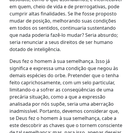
em quem, cheio de vida e de prerrogativas, pode
cumprir altas finalidades. Se lhe fosse proposto
mudar de posição, melhorando suas condições
em todos os sentidos, continuaria sustentando
que nada poderia fazê-lo mudar? Seria absurdo;
seria renunciar a seus direitos de ser humano
dotado de inteligência.
Deus fez o homem à sua semelhança. Isso já
significa e expressa uma condição que negou às
demais espécies do orbe. Pretender que o tenha
feito caprichosamente, com um selo particular,
limitando-o a sofrer as conseqüências de uma
precária situação, como a que a expressão
analisada por nós supõe, seria uma aberração
inadmissível. Portanto, devemos considerar que,
se Deus fez o homem à sua semelhança, cabe a
este descobrir as chaves que o tornem consciente
de tal semelhança; mas, para isso, apenas desejar