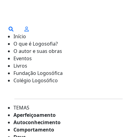
Início
O que é Logosofia?
O autor e suas obras
Eventos
Livros
Fundação Logosófica
Colégio Logosófico
TEMAS
Aperfeiçoamento
Autoconhecimento
Comportamento
Deus