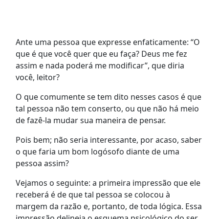
Ante uma pessoa que expresse enfaticamente: “O
que é que você quer que eu faça? Deus me fez
assim e nada poderá me modificar”, que diria
você, leitor?
O que comumente se tem dito nesses casos é que
tal pessoa não tem conserto, ou que não há meio
de fazê-la mudar sua maneira de pensar.
Pois bem; não seria interessante, por acaso, saber
o que faria um bom logósofo diante de uma
pessoa assim?
Vejamos o seguinte: a primeira impressão que ele
receberá é de que tal pessoa se colocou à
margem da razão e, portanto, de toda lógica. Essa
impressão delineia o esquema psicológico do ser,