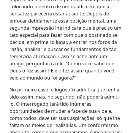
colocando-o dentro de um quadro em que a
sensatez pareceria estar ausente. Depois de
enfocar detidamente essa posição mental, uma
segunda impressão lhe indicará que é preciso um
tato especial para fazer com que o obstinado se
decida, em primeiro lugar, a entrar nos foros da
razão, analisar e buscar os fundamentos de tão
temerária afirmação. Caso se ache ante um
amigo, perguntará a ele: “Como você sabe que
Deus o fez assim? Ele o fez assim quando você
veio ao mundo ou foi agora?”
No primeiro caso, o logósofo admitirá que tenha
sido assim, mas, no segundo, não poderá admiti-
lo. O interrogado terá tido inúmeras
oportunidades de mudar a face de sua vida e,
como todos, deve ter suas aspirações, só que lhe
faltam os meios de realizá-las. Um conformismo
absoluto, como o que assinalamos, é inconcebível