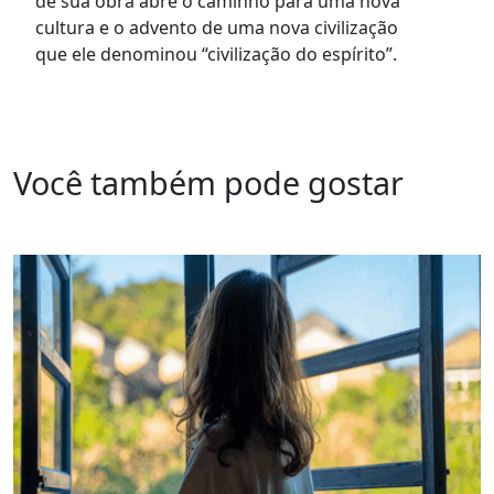
de sua obra abre o caminho para uma nova
cultura e o advento de uma nova civilização
que ele denominou “civilização do espírito”.
Você também pode gostar