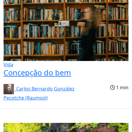
Vida
Concepção do bem
1 min
Carlos Bernardo González
Pecotche (Raumsol)