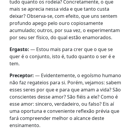
tudo quanto os rodeia? Concretamente, o que
mais se aprecia nessa vida e que tanto custa
deixar? Observa-se, com efeito, que uns sentem
profundo apego pelo ouro copiosamente
acumulado; outros, por sua vez, o experimentam
por seu ser físico, do qual estão enamorados.
Ergasto:
— Estou mais para crer que o que se
quer é o conjunto, isto é, tudo quanto o ser é e
tem.
Preceptor:
— Evidentemente, o egoísmo humano
não faz regateios para si. Porém, vejamos: sabem
esses seres por que e para que amam a vida? São
conscientes desse amor? São fiéis a ele? Como é
esse amor: sincero, verdadeiro, ou falso? Eis aí
uma oportuna e conveniente reflexão prévia que
fará compreender melhor o alcance deste
ensinamento.