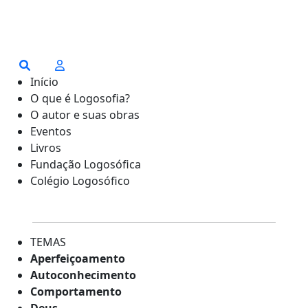
Início
O que é Logosofia?
O autor e suas obras
Eventos
Livros
Fundação Logosófica
Colégio Logosófico
TEMAS
Aperfeiçoamento
Autoconhecimento
Comportamento
Deus