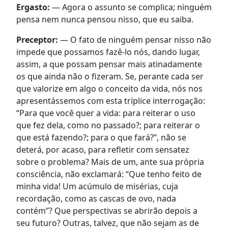
Ergasto:
— Agora o assunto se complica; ninguém
pensa nem nunca pensou nisso, que eu saiba.
Preceptor:
— O fato de ninguém pensar nisso não
impede que possamos fazê-lo nós, dando lugar,
assim, a que possam pensar mais atinadamente
os que ainda não o fizeram. Se, perante cada ser
que valorize em algo o conceito da vida, nós nos
apresentássemos com esta tríplice interrogação:
“Para que você quer a vida: para reiterar o uso
que fez dela, como no passado?; para reiterar o
que está fazendo?; para o que fará?”, não se
deterá, por acaso, para refletir com sensatez
sobre o problema? Mais de um, ante sua própria
consciência, não exclamará: “Que tenho feito de
minha vida! Um acúmulo de misérias, cuja
recordação, como as cascas de ovo, nada
contém”? Que perspectivas se abrirão depois a
seu futuro? Outras, talvez, que não sejam as de