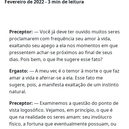
Fevereiro
de 2022 - 3 min de leitura
Preceptor:
— Você já deve ter ouvido muitos seres
proclamarem com frequência seu amor à vida,
exaltando seu apego a ela nos momentos em que
pressentem achar-se próximos ao final de seus
dias. Pois bem, o que lhe sugere esse fato?
Ergasto:
— A meu ver, é o temor à morte o que faz
amar a vida e aferrar-se a ela. Esse fato me
sugere, pois, a manifesta exaltação de um instinto
natural.
Preceptor:
— Examinemos a questão do ponto de
vista logosófico. Vejamos, em princípio, o que é
que na realidade os seres amam: seu invólucro
físico, a fortuna que eventualmente possuam, ou