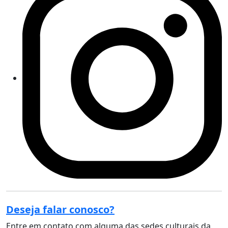
Deseja falar conosco?
Entre em contato com alguma das sedes culturais da