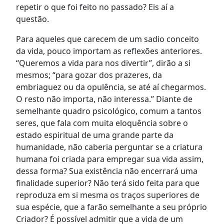
repetir o que foi feito no passado? Eis aí a
questão.
Para aqueles que carecem de um sadio conceito
da vida, pouco importam as reflexões anteriores.
“Queremos a vida para nos divertir”, dirão a si
mesmos; “para gozar dos prazeres, da
embriaguez ou da opulência, se até aí chegarmos.
O resto não importa, não interessa.” Diante de
semelhante quadro psicológico, comum a tantos
seres, que fala com muita eloquência sobre o
estado espiritual de uma grande parte da
humanidade, não caberia perguntar se a criatura
humana foi criada para empregar sua vida assim,
dessa forma? Sua existência não encerrará uma
finalidade superior? Não terá sido feita para que
reproduza em si mesma os traços superiores de
sua espécie, que a farão semelhante a seu próprio
Criador? É possível admitir que a vida de um