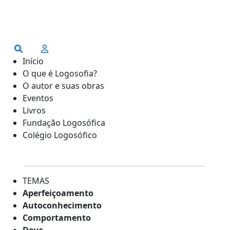
Início
O que é Logosofia?
O autor e suas obras
Eventos
Livros
Fundação Logosófica
Colégio Logosófico
TEMAS
Aperfeiçoamento
Autoconhecimento
Comportamento
Deus