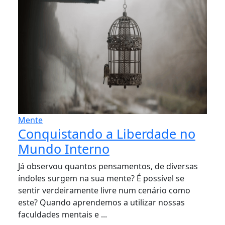
Mente
Conquistando a Liberdade no
Mundo Interno
Já observou quantos pensamentos, de diversas
índoles surgem na sua mente? É possível se
sentir verdeiramente livre num cenário como
este? Quando aprendemos a utilizar nossas
faculdades mentais e ...