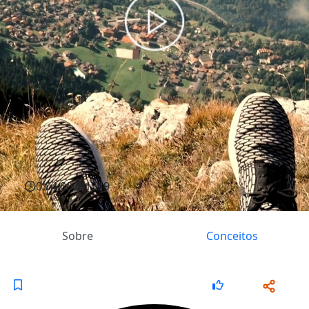
0:04:00
1349
Sobre
Conceitos