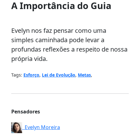
A Importância do Guia
Evelyn nos faz pensar como uma
simples caminhada pode levar a
profundas reflexões a respeito de nossa
própria vida.
Tags:
Esforço
,
Lei de Evolução
,
Metas
,
Pensadores
Evelyn Moreira