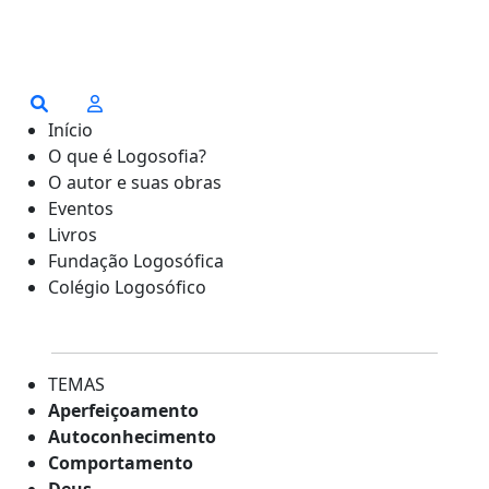
Início
O que é Logosofia?
O autor e suas obras
Eventos
Livros
Fundação Logosófica
Colégio Logosófico
TEMAS
Aperfeiçoamento
Autoconhecimento
Comportamento
Deus