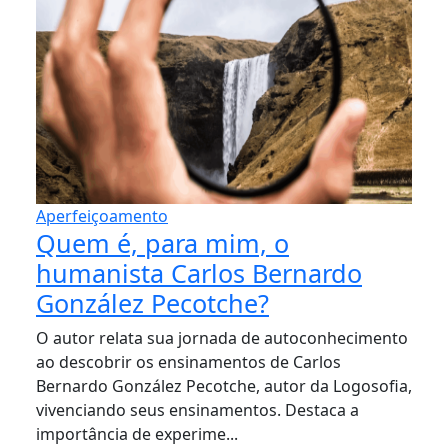
Aperfeiçoamento
Quem é, para mim, o
humanista Carlos Bernardo
González Pecotche?
O autor relata sua jornada de autoconhecimento
ao descobrir os ensinamentos de Carlos
Bernardo González Pecotche, autor da Logosofia,
vivenciando seus ensinamentos. Destaca a
importância de experime...