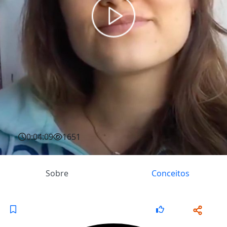
0:04:09
1651
Sobre
Conceitos